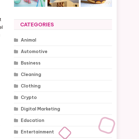
t
CATEGORIES
el
i
Animal
Automotive
Business
Cleaning
Clothing
Crypto
Digital Marketing
Education
y
Entertainment