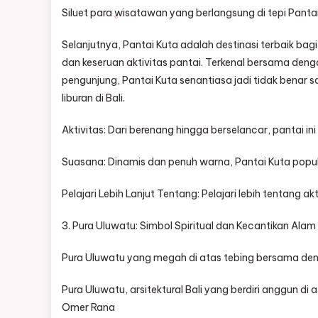
Siluet para wisatawan yang berlangsung di tepi Panta
Selanjutnya, Pantai Kuta adalah destinasi terbaik b
dan keseruan aktivitas pantai. Terkenal bersama de
pengunjung, Pantai Kuta senantiasa jadi tidak benar 
liburan di Bali.
Aktivitas: Dari berenang hingga berselancar, pantai ini
Suasana: Dinamis dan penuh warna, Pantai Kuta popu
Pelajari Lebih Lanjut Tentang: Pelajari lebih tentang a
3. Pura Uluwatu: Simbol Spiritual dan Kecantikan Alam
Pura Uluwatu yang megah di atas tebing bersama deng
Pura Uluwatu, arsitektural Bali yang berdiri anggun d
Omer Rana