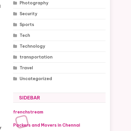
Photography
l
Security
Sports
Tech
Technology
transportation
Travel
Uncategorized
SIDEBAR
frenchstream
Packers and Movers in Chennai
r