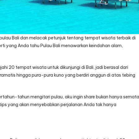
pulau Bali dan melacak petunjuk tentang tempat wisata terbaik di
perti yang Anda tahu Pulau Bali menawarkan keindahan alam,
i 20 tempat wisata untuk dikunjungi di Bali, jadi berasal dari
atis hingga pura-pura kuno yang berdiri anggun di atas tebing
rtahun-tahun mengitari pulau, aku ingin share bukan hanya semat
an tips yang akan menyebabkan perjalanan Anda tak hanya