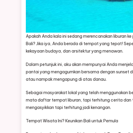
Apakah Anda kala ini sedang merencanakan liburan ke 
Bali? Jika iya, Anda berada di tempat yang tepat! Se
kekayaan budaya, dan arsitektur yang menawan.
Dalam petunjuk ini, aku akan mempunyai Anda menjelajah
pantai yang mengagumkan bersama dengan sunset dram
atau nampak mengapung di atas danau.
Sebagai masyarakat lokal yang telah menggunakan be
mata daftar tempat liburan, tapi terhitung cerita d
mengasyikkan tapi terhitung jadi kenangan.
Tempat Wisata Ini? Keunikan Bali untuk Pemula