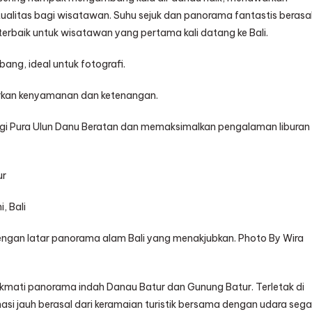
alitas bagi wisatawan. Suhu sejuk dan panorama fantastis berasa
 terbaik untuk wisatawan yang pertama kali datang ke Bali.
g, ideal untuk fotografi.
rkan kenyamanan dan ketenangan.
ngi Pura Ulun Danu Beratan dan memaksimalkan pengalaman liburan
ur
, Bali
engan latar panorama alam Bali yang menakjubkan. Photo By Wira
ikmati panorama indah Danau Batur dan Gunung Batur. Terletak di
asi jauh berasal dari keramaian turistik bersama dengan udara sega