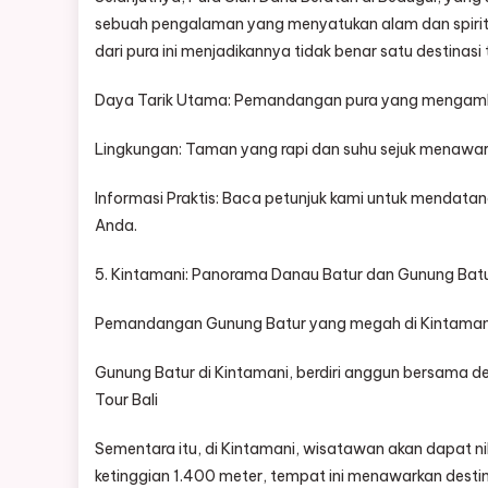
sebuah pengalaman yang menyatukan alam dan spiritu
dari pura ini menjadikannya tidak benar satu destinasi
Daya Tarik Utama: Pemandangan pura yang mengamban
Lingkungan: Taman yang rapi dan suhu sejuk menawa
Informasi Praktis: Baca petunjuk kami untuk mendata
Anda.
5. Kintamani: Panorama Danau Batur dan Gunung Bat
Pemandangan Gunung Batur yang megah di Kintamani
Gunung Batur di Kintamani, berdiri anggun bersama d
Tour Bali
Sementara itu, di Kintamani, wisatawan akan dapat n
ketinggian 1.400 meter, tempat ini menawarkan destin