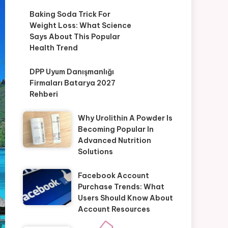
Baking Soda Trick For
Weight Loss: What Science
Says About This Popular
Health Trend
DPP Uyum Danışmanlığı
Firmaları Batarya 2027
Rehberi
Why Urolithin A Powder Is
Becoming Popular In
Advanced Nutrition
Solutions
Facebook Account
Purchase Trends: What
Users Should Know About
Account Resources