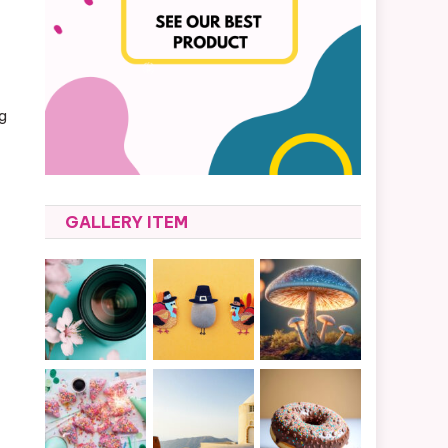
ng
GALLERY ITEM