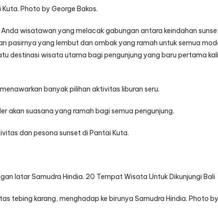
i Kuta. Photo by George Bakos.
agi Anda wisatawan yang melacak gabungan antara keindahan sunse
ngan pasirnya yang lembut dan ombak yang ramah untuk semua mod
satu destinasi wisata utama bagi pengunjung yang baru pertama kal
 menawarkan banyak pilihan aktivitas liburan seru.
ler akan suasana yang ramah bagi semua pengunjung.
ktivitas dan pesona sunset di Pantai Kuta.
an latar Samudra Hindia. 20 Tempat Wisata Untuk Dikunjungi Bali
i atas tebing karang, menghadap ke birunya Samudra Hindia. Photo b