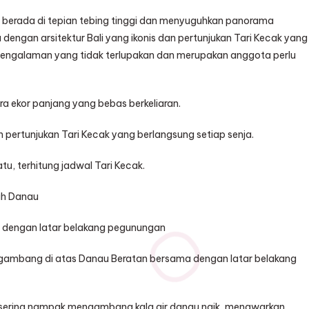
is berada di tepian tebing tinggi dan menyuguhkan panorama
 dengan arsitektur Bali yang ikonis dan pertunjukan Tari Kecak yang
ngalaman yang tidak terlupakan dan merupakan anggota perlu
 ekor panjang yang bebas berkeliaran.
 pertunjukan Tari Kecak yang berlangsung setiap senja.
tu, terhitung jadwal Tari Kecak.
ah Danau
a dengan latar belakang pegunungan
ambang di atas Danau Beratan bersama dengan latar belakang
ng sering nampak mengambang kala air danau naik, menawarkan