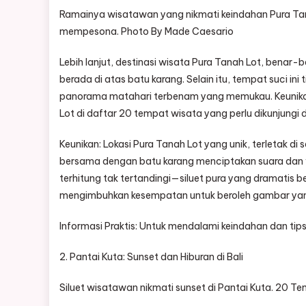
Ramainya wisatawan yang nikmati keindahan Pura Tan
mempesona. Photo By Made Caesario
Lebih lanjut, destinasi wisata Pura Tanah Lot, benar
berada di atas batu karang. Selain itu, tempat suci i
panorama matahari terbenam yang memukau. Keunika
Lot di daftar 20 tempat wisata yang perlu dikunjungi di
Keunikan: Lokasi Pura Tanah Lot yang unik, terletak
bersama dengan batu karang menciptakan suara dan 
terhitung tak tertandingi—siluet pura yang dramatis 
mengimbuhkan kesempatan untuk beroleh gambar ya
Informasi Praktis: Untuk mendalami keindahan dan tips
2. Pantai Kuta: Sunset dan Hiburan di Bali
Siluet wisatawan nikmati sunset di Pantai Kuta. 20 Te