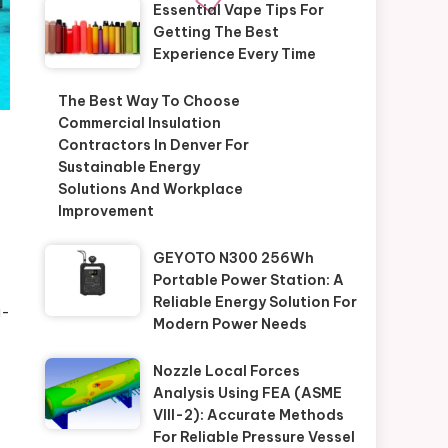
Essential Vape Tips For
Getting The Best
Experience Every Time
The Best Way To Choose
Commercial Insulation
Contractors In Denver For
Sustainable Energy
Solutions And Workplace
Improvement
GEYOTO N300 256Wh
Portable Power Station: A
Reliable Energy Solution For
a-
Modern Power Needs
Nozzle Local Forces
Analysis Using FEA (ASME
VIII-2): Accurate Methods
For Reliable Pressure Vessel