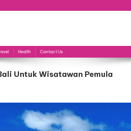
ravel
Health
Contact Us
Bali Untuk Wisatawan Pemula