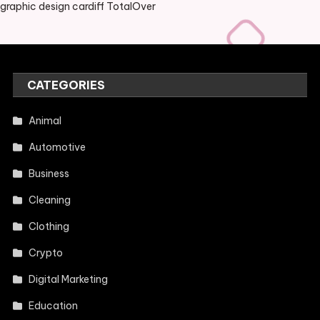
graphic design cardiff TotalOver
CATEGORIES
Animal
Automotive
Business
Cleaning
Clothing
Crypto
Digital Marketing
Education