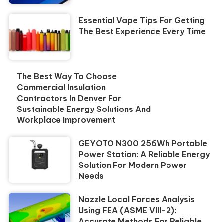
Essential Vape Tips For Getting
The Best Experience Every Time
The Best Way To Choose
Commercial Insulation
Contractors In Denver For
Sustainable Energy Solutions And
Workplace Improvement
GEYOTO N300 256Wh Portable
Power Station: A Reliable Energy
Solution For Modern Power
Needs
Nozzle Local Forces Analysis
Using FEA (ASME VIII-2):
Accurate Methods For Reliable