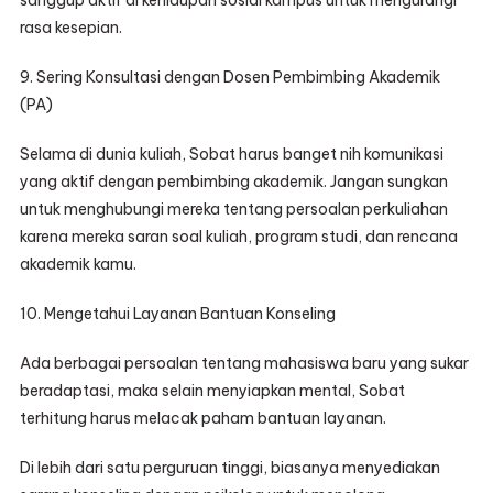
sanggup aktif di kehidupan sosial kampus untuk mengurangi
rasa kesepian.
9. Sering Konsultasi dengan Dosen Pembimbing Akademik
(PA)
Selama di dunia kuliah, Sobat harus banget nih komunikasi
yang aktif dengan pembimbing akademik. Jangan sungkan
untuk menghubungi mereka tentang persoalan perkuliahan
karena mereka saran soal kuliah, program studi, dan rencana
akademik kamu.
10. Mengetahui Layanan Bantuan Konseling
Ada berbagai persoalan tentang mahasiswa baru yang sukar
beradaptasi, maka selain menyiapkan mental, Sobat
terhitung harus melacak paham bantuan layanan.
Di lebih dari satu perguruan tinggi, biasanya menyediakan