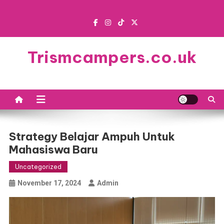
Skip
to
content
Trismcampers.co.uk
Strategy Belajar Ampuh Untuk
Mahasiswa Baru
Uncategorized
November 17, 2024
Admin