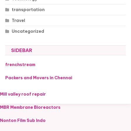
transportation
Travel
Uncategorized
SIDEBAR
frenchstream
Packers and Movers in Chennai
Mill valley roof repair
MBR Membrane Bioreactors
Nonton Film Sub Indo