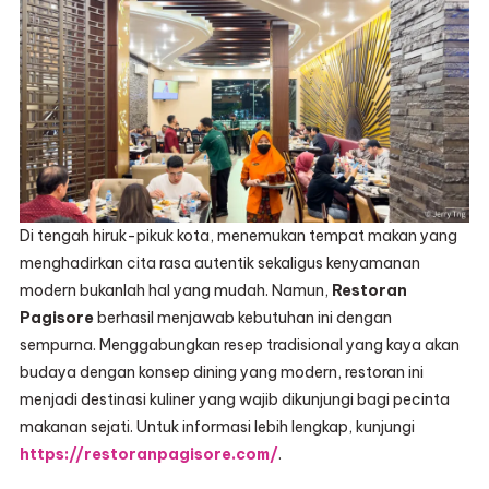
Di tengah hiruk-pikuk kota, menemukan tempat makan yang
menghadirkan cita rasa autentik sekaligus kenyamanan
modern bukanlah hal yang mudah. Namun,
Restoran
Pagisore
berhasil menjawab kebutuhan ini dengan
sempurna. Menggabungkan resep tradisional yang kaya akan
budaya dengan konsep dining yang modern, restoran ini
menjadi destinasi kuliner yang wajib dikunjungi bagi pecinta
makanan sejati. Untuk informasi lebih lengkap, kunjungi
https://restoranpagisore.com/
.