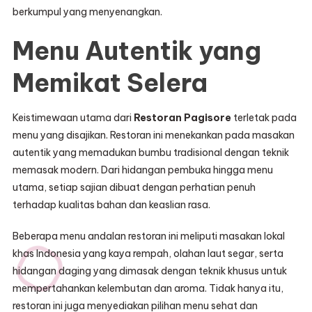
berkumpul yang menyenangkan.
Menu Autentik yang
Memikat Selera
Keistimewaan utama dari
Restoran Pagisore
terletak pada
menu yang disajikan. Restoran ini menekankan pada masakan
autentik yang memadukan bumbu tradisional dengan teknik
memasak modern. Dari hidangan pembuka hingga menu
utama, setiap sajian dibuat dengan perhatian penuh
terhadap kualitas bahan dan keaslian rasa.
Beberapa menu andalan restoran ini meliputi masakan lokal
khas Indonesia yang kaya rempah, olahan laut segar, serta
hidangan daging yang dimasak dengan teknik khusus untuk
mempertahankan kelembutan dan aroma. Tidak hanya itu,
restoran ini juga menyediakan pilihan menu sehat dan