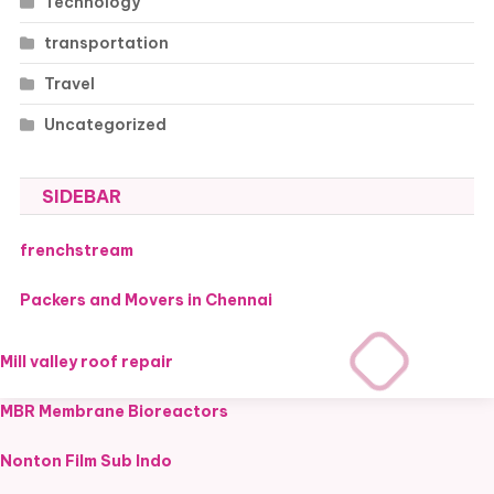
Technology
transportation
Travel
Uncategorized
SIDEBAR
frenchstream
Packers and Movers in Chennai
Mill valley roof repair
MBR Membrane Bioreactors
Nonton Film Sub Indo