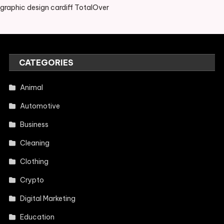
graphic design cardiff TotalOver
CATEGORIES
Animal
Automotive
Business
Cleaning
Clothing
Crypto
Digital Marketing
Education