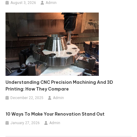
August 3, 2026
Admin
Understanding CNC Precision Machining And 3D
Printing: How They Compare
December 22, 2025
Admin
10 Ways To Make Your Renovation Stand Out
January 27, 2026
Admin