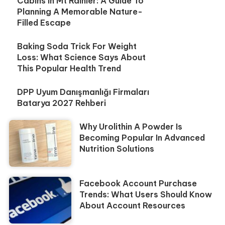
Cabins In Mt Rainier: A Guide To
Planning A Memorable Nature-
Filled Escape
Baking Soda Trick For Weight
Loss: What Science Says About
This Popular Health Trend
DPP Uyum Danışmanlığı Firmaları
Batarya 2027 Rehberi
Why Urolithin A Powder Is
Becoming Popular In Advanced
Nutrition Solutions
Facebook Account Purchase
Trends: What Users Should Know
About Account Resources