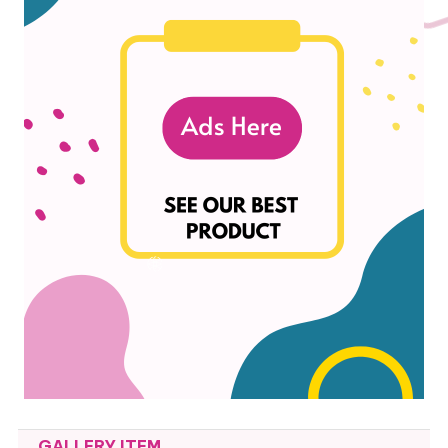
GALLERY ITEM