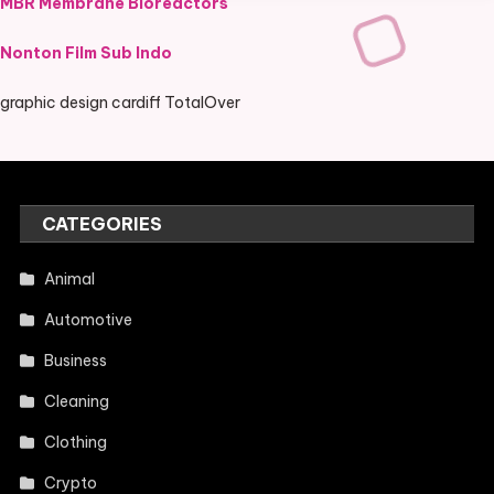
MBR Membrane Bioreactors
Nonton Film Sub Indo
graphic design cardiff TotalOver
CATEGORIES
Animal
Automotive
Business
Cleaning
Clothing
Crypto