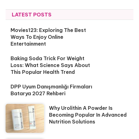
LATEST POSTS
Movies123: Exploring The Best
Ways To Enjoy Online
Entertainment
Baking Soda Trick For Weight
Loss: What Science Says About
This Popular Health Trend
DPP Uyum Danışmanlığı Firmaları
Batarya 2027 Rehberi
Why Urolithin A Powder Is
Becoming Popular In Advanced
Nutrition Solutions