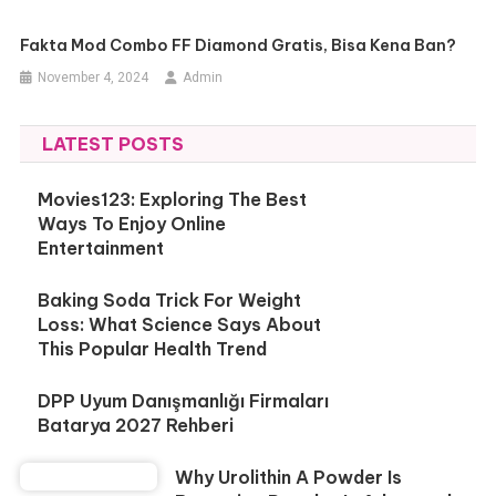
Fakta Mod Combo FF Diamond Gratis, Bisa Kena Ban?
November 4, 2024
Admin
LATEST POSTS
Movies123: Exploring The Best
Ways To Enjoy Online
Entertainment
Baking Soda Trick For Weight
Loss: What Science Says About
This Popular Health Trend
DPP Uyum Danışmanlığı Firmaları
Batarya 2027 Rehberi
Why Urolithin A Powder Is