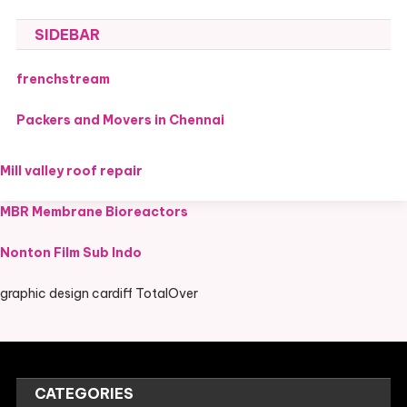
SIDEBAR
frenchstream
Packers and Movers in Chennai
Mill valley roof repair
MBR Membrane Bioreactors
Nonton Film Sub Indo
graphic design cardiff TotalOver
CATEGORIES