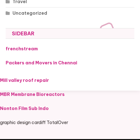
Travel
Uncategorized
SIDEBAR
frenchstream
Packers and Movers in Chennai
Mill valley roof repair
MBR Membrane Bioreactors
Nonton Film Sub Indo
graphic design cardiff TotalOver