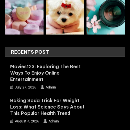
RECENTS POST
Movies123: Exploring The Best
Ways To Enjoy Online
Entertainment
July 27, 2026
Admin
Baking Soda Trick For Weight
Loss: What Science Says About
This Popular Health Trend
August 4, 2026
Admin