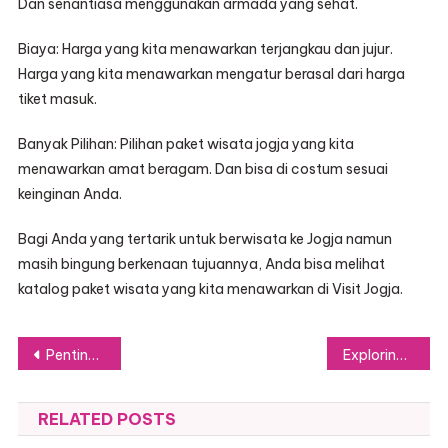
Dan senantiasa menggunakan armada yang sehat.
Biaya: Harga yang kita menawarkan terjangkau dan jujur.
Harga yang kita menawarkan mengatur berasal dari harga
tiket masuk.
Banyak Pilihan: Pilihan paket wisata jogja yang kita
menawarkan amat beragam. Dan bisa di costum sesuai
keinginan Anda.
Bagi Anda yang tertarik untuk berwisata ke Jogja namun
masih bingung berkenaan tujuannya, Anda bisa melihat
katalog paket wisata yang kita menawarkan di Visit Jogja.
Post
Pentingnya Akta Pendirian Perusahaan
Exploring Wordle Unlimited: The Pinnacle of Word Game Entertainment
navigation
RELATED POSTS