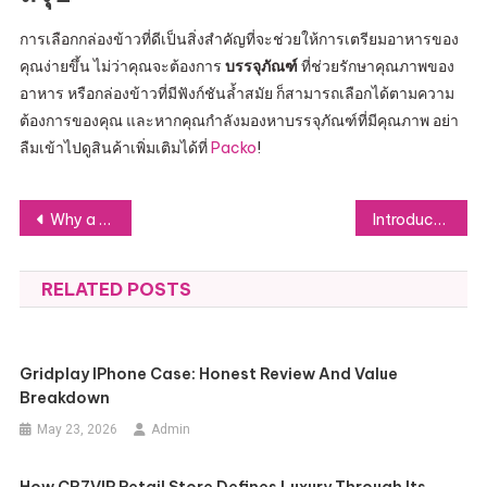
การเลือกกล่องข้าวที่ดีเป็นสิ่งสำคัญที่จะช่วยให้การเตรียมอาหารของ
คุณง่ายขึ้น ไม่ว่าคุณจะต้องการ
บรรจุภัณฑ์
ที่ช่วยรักษาคุณภาพของ
อาหาร หรือกล่องข้าวที่มีฟังก์ชันล้ำสมัย ก็สามารถเลือกได้ตามความ
ต้องการของคุณ และหากคุณกำลังมองหาบรรจุภัณฑ์ที่มีคุณภาพ อย่า
ลืมเข้าไปดูสินค้าเพิ่มเติมได้ที่
Packo
!
Post
Why a Web Design Course in Karaj is Essential for Your Career Advancement
Introduction to Smart Blinds
navigation
RELATED POSTS
Gridplay IPhone Case: Honest Review And Value
Breakdown
May 23, 2026
Admin