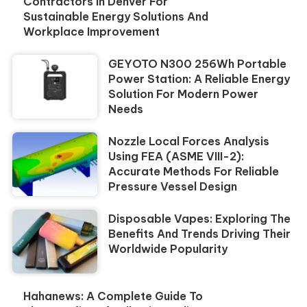
Contractors In Denver For
Sustainable Energy Solutions And
Workplace Improvement
GEYOTO N300 256Wh Portable
Power Station: A Reliable Energy
Solution For Modern Power
Needs
Nozzle Local Forces Analysis
Using FEA (ASME VIII-2):
Accurate Methods For Reliable
Pressure Vessel Design
Disposable Vapes: Exploring The
Benefits And Trends Driving Their
Worldwide Popularity
Hahanews: A Complete Guide To